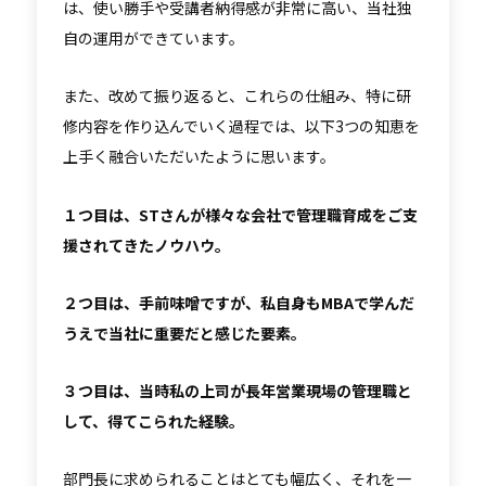
は、使い勝手や受講者納得感が非常に高い、当社独
自の運用ができています。
また、改めて振り返ると、これらの仕組み、特に研
修内容を作り込んでいく過程では、以下3つの知恵を
上手く融合いただいたように思います。
１つ目は、STさんが様々な会社で管理職育成をご支
援されてきたノウハウ。
２つ目は、手前味噌ですが、私自身もMBAで学んだ
うえで当社に重要だと感じた要素。
３つ目は、当時私の上司が長年営業現場の管理職と
して、得てこられた経験。
部門長に求められることはとても幅広く、それを一