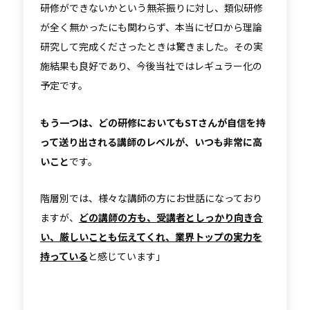
研修ができないかという無茶振りに対し、類似研修
が全く無かったにも関わらず、本当にゼロから理論
研究して完成くださったときは驚きました。その実
施結果も良好であり、今後当社ではレギュラー化の
予定です。
もう一つは、どの研修においてもSTさんが自信を持
って送り出される講師のレベルが、いつも非常に高
いこと
です。
階層別では、様々な講師の方にお世話になっており
ますが、
どの講師の方も、受講者としっかり向き合
い、厳しいことも伝えてくれ、業界トップの実力を
持っている
と感じています」