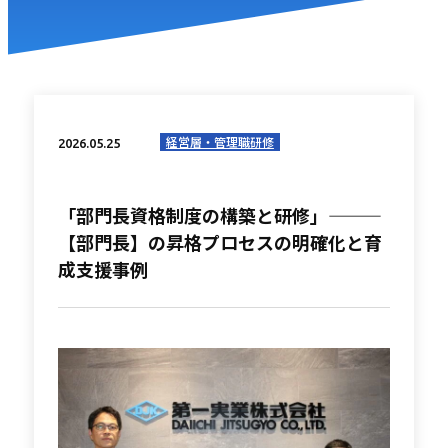
経営層・管理職研修
2026.05.25
「部門長資格制度の構築と研修」———
【部門長】の昇格プロセスの明確化と育
成支援事例