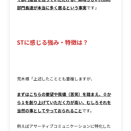
部門長達が本当に多く居るという事実
です」
STに感じる強み・特徴は？
荒木様「上述したこととも重複しますが、
まずはこちらの要望や我儘（苦笑）を踏まえ、０か
ら１を創り上げていただく力が高い、むしろそれを
当然の事としてやっておられること
です。
例えばアサーティブコミュニケーションに特化した