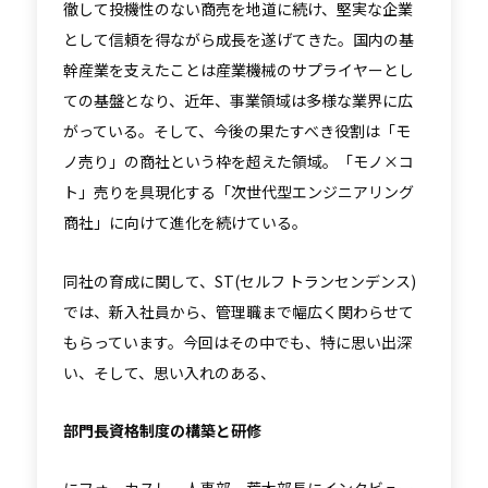
徹して投機性のない商売を地道に続け、堅実な企業
として信頼を得ながら成長を遂げてきた。国内の基
幹産業を支えたことは産業機械のサプライヤーとし
ての基盤となり、近年、事業領域は多様な業界に広
がっている。そして、今後の果たすべき役割は「モ
ノ売り」の商社という枠を超えた領域。「モノ×コ
ト」売りを具現化する「次世代型エンジニアリング
商社」に向けて進化を続けている。
同社の育成に関して、ST(セルフ トランセンデンス)
では、新入社員から、管理職まで幅広く関わらせて
もらっています。今回はその中でも、特に思い出深
い、そして、思い入れのある、
部門長資格制度の構築と研修