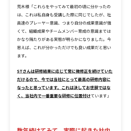
荒木様「これらをやってみて最初の頃に分かったの
は、これは私自身も受講した際に同じでしたが、社
員達のプレーヤー意識、つまり自分の成果意識が強
くて、組織成果やチームメンバー育成の意識までは
かなり隔たりがある実態が明らかになりました。今
思えば、これが分かっただけでも良い成果だと思い
ます。
STさんは研修結果に応じて常に微修正を続けていた
だけるので、今では当社にとって最高の研修内容に
なったと思っています。これは決してお世辞ではな
く、当社内で一番重要な研修に位置付け
ています」
数年続けてみて、実際に起きた社内