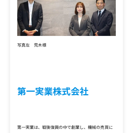
写真左 荒木様
第一実業株式会社
第一実業は、戦後復興の中で創業し、機械の売買に