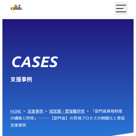
CASES
支援事例
HOME
>
支援事例
>
経営層・管理職研修
>
「部門長資格制度
の構築と研修」———【部門長】の昇格プロセスの明確化と育成
支援事例