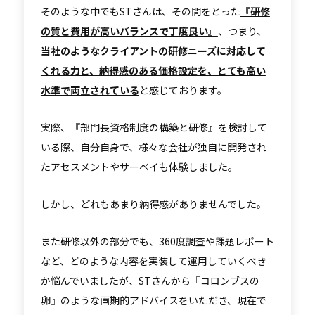
そのような中でもSTさんは、その間をとった
『研修
の質と費用が高いバランスで丁度良い』
、つまり、
当社のようなクライアントの研修ニーズに対応して
くれる力と、納得感のある価格設定を、とても高い
水準で両立されている
と感じております。
実際、『部門長資格制度の構築と研修』を検討して
いる際、自分自身で、様々な会社が独自に開発され
たアセスメントやサーベイも体験しました。
しかし、どれもあまり納得感がありませんでした。
また研修以外の部分でも、360度調査や課題レポート
など、どのような内容を実装して運用していくべき
か悩んでいましたが、STさんから『コロンブスの
卵』のような画期的アドバイスをいただき、現在で