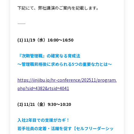
下記にて、弊社講演のご案内を記載します。
―――――
(1) 11/19（水）16:00～16:50
『次期管理職』の確実なる育成法
～管理職昇格後に求められる5つの重要な力とは～
https://jinjibu.jp/hr-conference/202511/program.
php?sid=4382&rtsid=4041
(2) 11/21（金）9:30～10:20
入社2年目での支援がカギ！
若手社員の定着・活躍を促す【セルフリーダーシッ