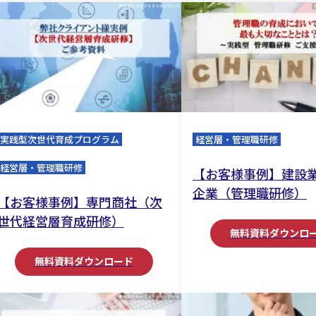
実践型次世代育成プログラム
経営層・管理職研修
経営層・管理職研修
【お客様事例】建設業
企業（管理職研修）
【お客様事例】専門商社（次
世代経営層育成研修）
無料資料ダウンロ
無料資料ダウンロード