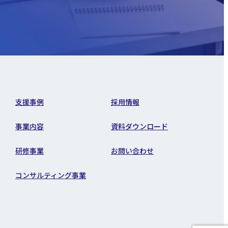
支援事例
採用情報
事業内容
資料ダウンロード
研修事業
お問い合わせ
コンサルティング事業