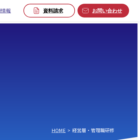
用情報
資料請求
お問い合わせ
HOME
>
経営層・管理職研修