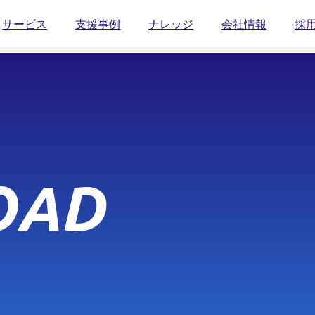
サービス
支援事例
ナレッジ
会社情報
採
OAD