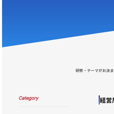
研修・テーマがお決ま
経営
Category