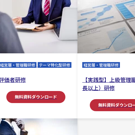
経営層・管理職研修
テーマ特化型研修
経営層・管理職研修
評価者研修
【実践型】上級管理
長以上）研修
無料資料ダウンロード
無料資料ダウンロ