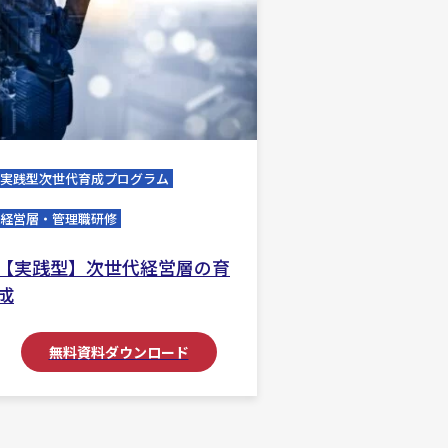
実践型次世代育成プログラム
経営層・管理職研修
【実践型】次世代経営層の育
成
無料資料ダウンロード