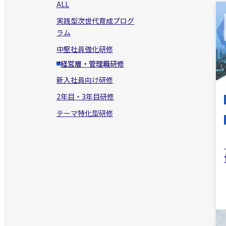
ALL
実践型次世代育成プログ
ラム
中堅社員強化研修
経営層・管理職研修
新入社員向け研修
2年目・3年目研修
テーマ特化型研修