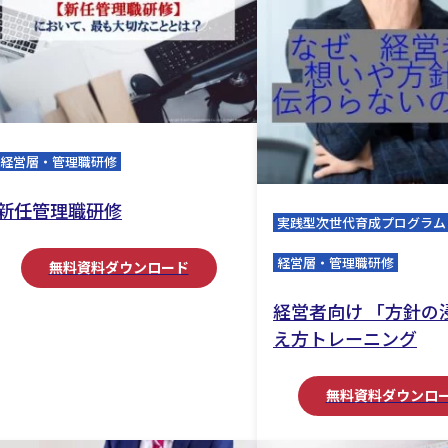
経営層・管理職研修
新任管理職研修
実践型次世代育成プログラム
経営層・管理職研修
無料資料ダウンロード
経営者向け 「方針の
え方トレーニング
無料資料ダウンロ