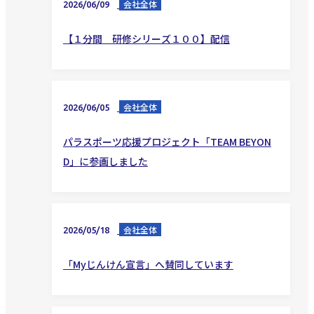
会社全体
2026/06/09
【１分間 研修シリーズ１００】配信
会社全体
2026/06/05
パラスポーツ応援プロジェクト「TEAM BEYON
D」に参画しました
会社全体
2026/05/18
「Myじんけん宣言」へ賛同しています