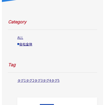
Category
ALL
会社全体
Tag
タグ1
タグ2
タグ3
タグ4
タグ5